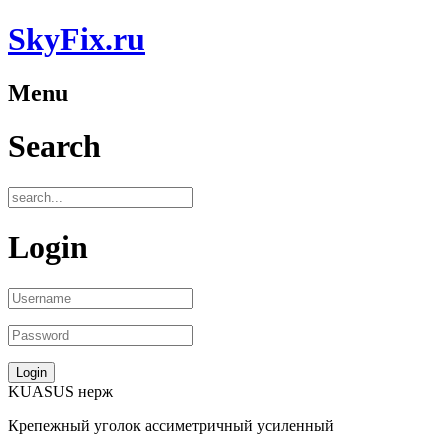
SkyFix.ru
Menu
Search
Login
KUASUS нерж
Крепежный уголок ассиметричный усиленный