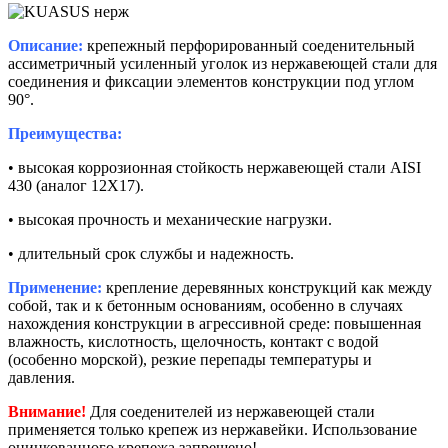
Описание:
крепежный перфорированный соеденительный
ассиметричный усиленный уголок из нержавеющей стали для
соединения и фиксации элементов конструкции под углом
90°.
Преимущества:
• высокая коррозионная стойкость нержавеющей стали AISI
430 (аналог 12Х17).
• высокая прочность и механические нагрузки.
• длительный срок службы и надежность.
Применение:
крепление деревянных конструкций как между
собой, так и к бетонным основаниям, особенно в случаях
нахождения конструкции в агрессивной среде: повышенная
влажность, кислотность, щелочность, контакт с водой
(особенно морской), резкие перепады температуры и
давления.
Внимание!
Для соеденителей из нержавеющей стали
применяется только крепеж из нержавейки. Использование
оцинкованного крепежа запрещено!