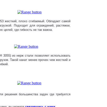
53 жесткий, плохо сгибаемый. Обладает самой
рузкой. Подходит для ограждений, растяжки,
х целей, где гибкость не так важна.
ИН
3055) из нерж стали позволяет использовать
рузов. Такой канат менее прочен чем жесткий и
ибкий.
ля решения большинства задач где требуется
 цену, вы можете
связавшись с нами
.