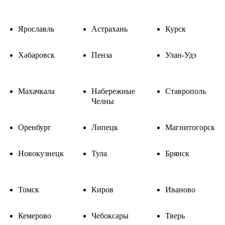
Ярославль
Астрахань
Курск
Хабаровск
Пенза
Улан-Удэ
Махачкала
Набережные
Ставрополь
Челны
Оренбург
Липецк
Магнитогорск
Новокузнецк
Тула
Брянск
Томск
Киров
Иваново
Кемерово
Чебоксары
Тверь