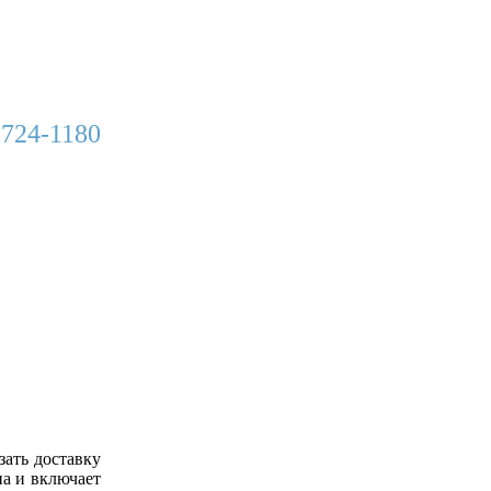
 724-1180
зать доставку
а и включает