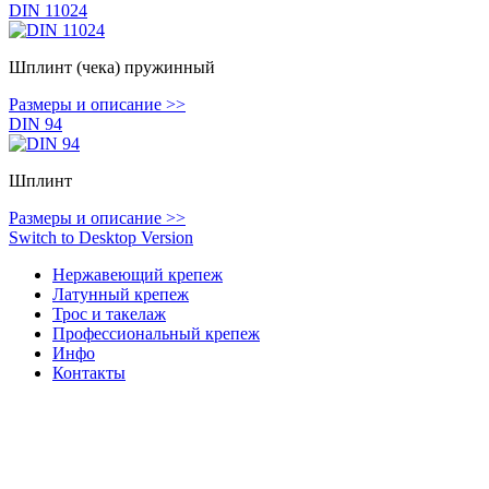
DIN 11024
Шплинт (чека) пружинный
Размеры и описание >>
DIN 94
Шплинт
Размеры и описание >>
Switch to Desktop Version
Нержавеющий крепеж
Латунный крепеж
Трос и такелаж
Профессиональный крепеж
Инфо
Контакты