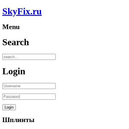
SkyFix.ru
Menu
Search
Login
Шплинты