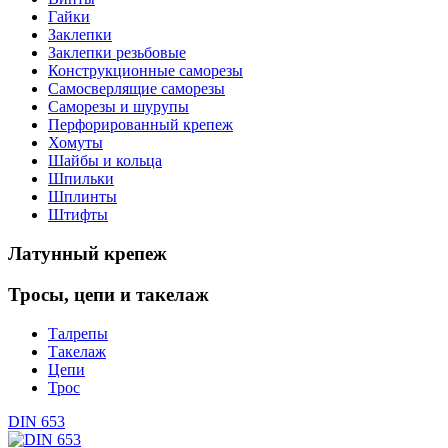
Гайки
Заклепки
Заклепки резьбовые
Конструкционные саморезы
Самосверлящие саморезы
Саморезы и шурупы
Перфорированный крепеж
Хомуты
Шайбы и кольца
Шпильки
Шплинты
Штифты
Латунный
крепеж
Тросы,
цепи и такелаж
Талрепы
Такелаж
Цепи
Трос
DIN 653