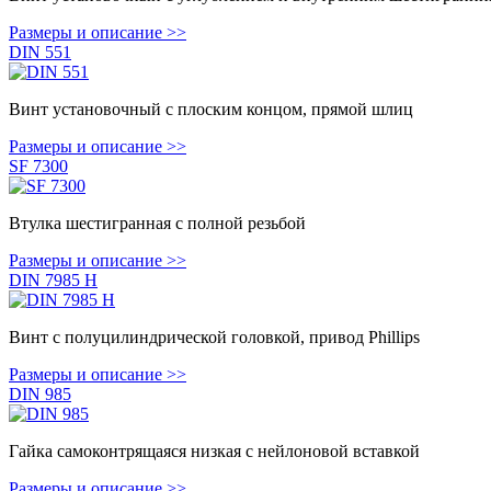
Размеры и описание >>
DIN 551
Винт установочный с плоским концом, прямой шлиц
Размеры и описание >>
SF 7300
Втулка шестигранная с полной резьбой
Размеры и описание >>
DIN 7985 H
Винт с полуцилиндрической головкой, привод Phillips
Размеры и описание >>
DIN 985
Гайка самоконтрящаяся низкая с нейлоновой вставкой
Размеры и описание >>