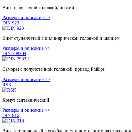
Винт с рифленой головкой, низкий
Размеры и описание >>
DIN 923
Винт ступенчатый с цилиндрической головкой и шлицем
Размеры и описание >>
DIN 7983 H
Саморез с полупотайной головкой, привод Phillips
Размеры и описание >>
RSK
Хомут сантехнический
Размеры и описание >>
DIN 916
Винт установочный с углублением и внутренним шестигранни