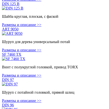
DIN 125 B
Шайба круглая, плоская, с фаской
Размеры и описание >>
ART 9050
Шуруп для дерева универсальный потай
Размеры и описание >>
SF 7460 TX
Винт с полукруглой головкой, привод TORX
Размеры и описание >>
DIN 97
Шуруп с потайной головкой, прямой шлиц
Размеры и описание >>
DIN 96