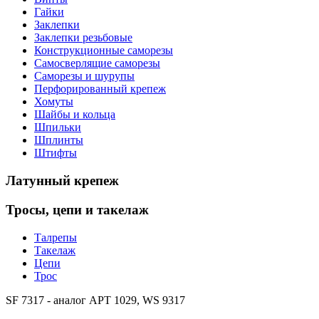
Гайки
Заклепки
Заклепки резьбовые
Конструкционные саморезы
Самосверлящие саморезы
Саморезы и шурупы
Перфорированный крепеж
Хомуты
Шайбы и кольца
Шпильки
Шплинты
Штифты
Латунный
крепеж
Тросы,
цепи и такелаж
Талрепы
Такелаж
Цепи
Трос
SF 7317
- аналог
АРТ 1029, WS 9317