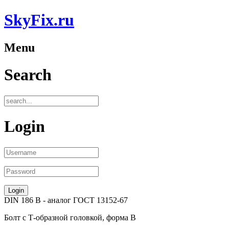
SkyFix.ru
Menu
Search
Login
DIN 186 B
- аналог
ГОСТ 13152-67
Болт с Т-образной головкой, форма B